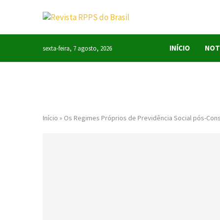
INÍCIO
NOT
sexta-feira, 7 agosto, 2026
Início
»
Os Regimes Próprios de Previdência Social pós-Const