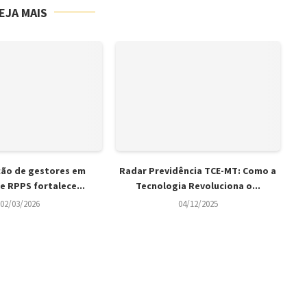
EJA MAIS
ção de gestores em
Radar Previdência TCE-MT: Como a
e RPPS fortalece...
Tecnologia Revoluciona o...
02/03/2026
04/12/2025