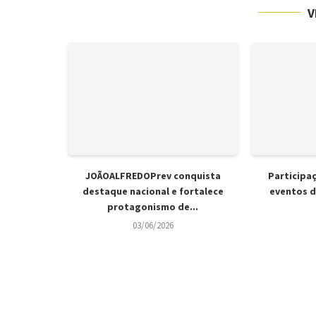
V
JOÃOALFREDOPrev conquista
Participa
destaque nacional e fortalece
eventos d
protagonismo de...
03/06/2026