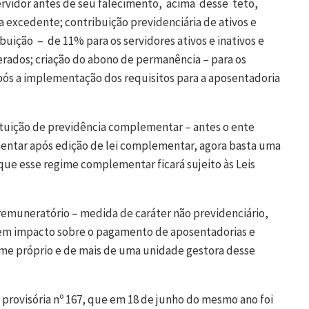
ervidor antes de seu falecimento, acima desse teto,
excedente; contribuição previdenciária de ativos e
buição – de 11% para os servidores ativos e inativos e
erados; criação do abono de permanência – para os
ós a implementação dos requisitos para a aposentadoria
tituição de previdência complementar – antes o ente
mentar após edição de lei complementar, agora basta uma
z que esse regime complementar ficará sujeito às Leis
muneratório – medida de caráter não previdenciário,
tem impacto sobre o pagamento de aposentadorias e
ime próprio e de mais de uma unidade gestora desse
 provisória nº 167, que em 18 de junho do mesmo ano foi