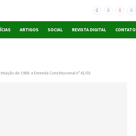
ÍCIAS
ARTIGOS
SOCIAL
REVISTA DIGITAL
CONTATO
ituição de 1988: a Emenda Constitucional nº 41/03