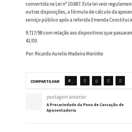
convertida na Lei nº 10.887. Esta lei veio regulam
outras disposições, a fórmula de cálculo da apose
serviço público após a referida Emenda Constitucio
9.717/98 com relação aos dispositivos que passaram
41/03.
Por: Ricardo Aurelio Madeira Marinho
0
COMPARTILHAR
postagem anterior
A Precariedade da Pena de Cassação de
Aposentadoria