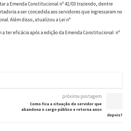
entar a Emenda Constitucional nº 41/03 trazendo, dentre
ntadoria a ser concedida aos servidores que ingressaram no
nal. Além disso, atualizou a Lei nº
 a ter eficácia após a edição da Emenda Constitucional nº
próxima postagem
Como fica a situação do servidor que
abandona o cargo público e retorna anos
depois?