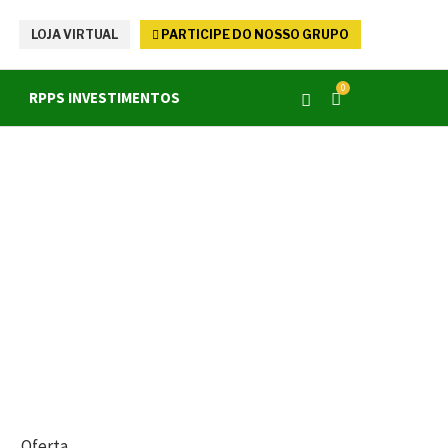
LOJA VIRTUAL
PARTICIPE DO NOSSO GRUPO
0
RPPS INVESTIMENTOS
Oferta