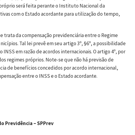
óprio será feita perante o Instituto Nacional da
ativas com o Estado acordante para utilização do tempo,
 que trata da compensação previdenciária entre o Regime
icípios. Tal lei prevê em seu artigo 3º, §6º, a possibilidade
INSS em razão de acordos internacionais. O artigo 4º, por
los regimes próprios. Note-se que não há previsão de
ia de benefícios concedidos por acordo internacional,
pensação entre o INSS e o Estado acordante.
lo Previdência – SPPrev