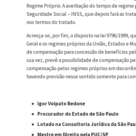
Regime Próprio. A averbação do tempo de regime pr
Seguridade Social – INSS, que depois fará as trat
nos termos do tratado.
Acresça-se, por fim, o disposto na lei 9796/1999,
Geral e os regimes próprios da União, Estados e Mun
de compensação para concessão de benefícios pelo 
sua vez, prevê a possibilidade de compensação pe
compensação pelos regimes próprios em decorrênc
havendo previsão nesse sentido somente para com
Igor Volpato Bedone
Procurador do Estado de São Paulo
Lotado na Consultoria Jurídica da São Pau
Mestre em Direito pela PUC/SP