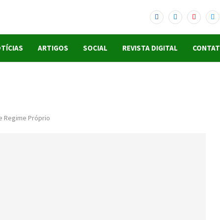
TÍCIAS
ARTIGOS
SOCIAL
REVISTA DIGITAL
CONTA
e Regime Próprio