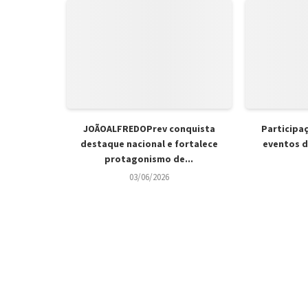
JOÃOALFREDOPrev conquista
Participa
destaque nacional e fortalece
eventos d
protagonismo de...
03/06/2026