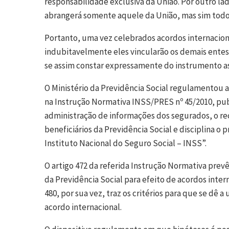
responsabilidade exclusiva da União. Por outro la
abrangerá somente aquele da União, mas sim todos
Portanto, uma vez celebrados acordos internaciona
indubitavelmente eles vincularão os demais entes
se assim constar expressamente do instrumento as
O Ministério da Previdência Social regulamentou a
na Instrução Normativa INSS/PRES nº 45/2010, publ
administração de informações dos segurados, o re
beneficiários da Previdência Social e disciplina o
Instituto Nacional do Seguro Social – INSS”.
O artigo 472 da referida Instrução Normativa prev
da Previdência Social para efeito de acordos intern
480, por sua vez, traz os critérios para que se dê
acordo internacional.