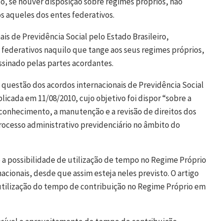
do, se houver disposição sobre regimes próprios, não
 aqueles dos entes federativos.
is de Previdência Social pelo Estado Brasileiro,
 federativos naquilo que tange aos seus regimes próprios,
sinado pelas partes acordantes.
 questão dos acordos internacionais de Previdência Social
icada em 11/08/2010, cujo objetivo foi dispor “sobre a
conhecimento, a manutenção e a revisão de direitos dos
 processo administrativo previdenciário no âmbito do
ê a possibilidade de utilização de tempo no Regime Próprio
acionais, desde que assim esteja neles previsto. O artigo
 a utilização do tempo de contribuição no Regime Próprio em