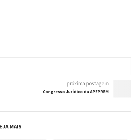
próxima postagem
Congresso Jurídico da APEPREM
EJA MAIS