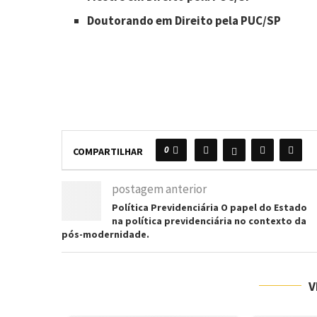
Doutorando em Direito pela PUC/SP
0
COMPARTILHAR
postagem anterior
Política Previdenciária O papel do Estado
na política previdenciária no contexto da
pós-modernidade.
V