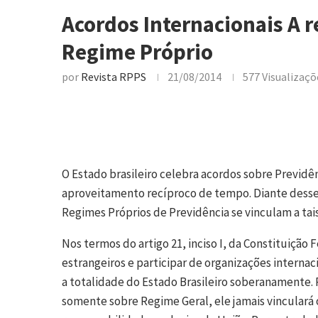
Acordos Internacionais A 
Regime Próprio
por
Revista RPPS
21/08/2014
577
Visualizaçõ
O Estado brasileiro celebra acordos sobre Previdên
aproveitamento recíproco de tempo. Diante desse
Regimes Próprios de Previdência se vinculam a tai
Nos termos do artigo 21, inciso I, da Constituiçã
estrangeiros e participar de organizações internacio
a totalidade do Estado Brasileiro soberanamente. P
somente sobre Regime Geral, ele jamais vinculará 