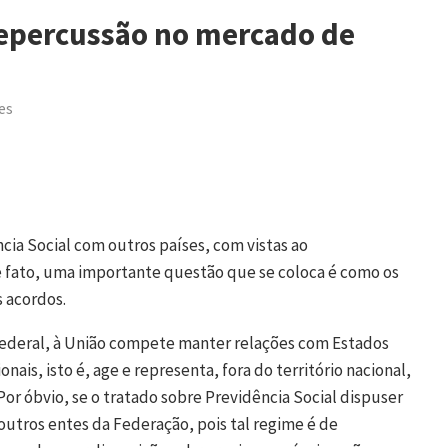
repercussão no mercado de
es
cia Social com outros países, com vistas ao
 fato, uma importante questão que se coloca é como os
s acordos.
o Federal, à União compete manter relações com Estados
nais, isto é, age e representa, fora do território nacional,
or óbvio, se o tratado sobre Previdência Social dispuser
outros entes da Federação, pois tal regime é de