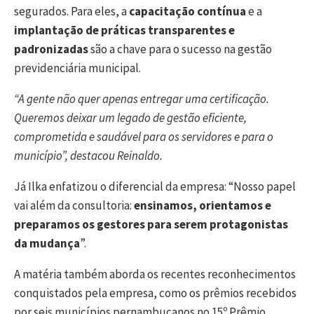
segurados. Para eles, a
capacitação contínua
e a
implantação de práticas transparentes e
padronizadas
são a chave para o sucesso na gestão
previdenciária municipal.
“A gente não quer apenas entregar uma certificação.
Queremos deixar um legado de gestão eficiente,
comprometida e saudável para os servidores e para o
município”, destacou Reinaldo.
Já Ilka enfatizou o diferencial da empresa: “Nosso papel
vai além da consultoria:
ensinamos, orientamos e
preparamos os gestores para serem protagonistas
da mudança
”.
A matéria também aborda os recentes reconhecimentos
conquistados pela empresa, como os prêmios recebidos
por seis municípios pernambucanos no 15º Prêmio