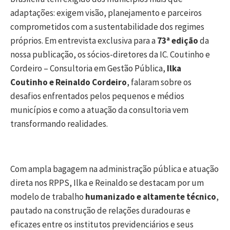
adaptações: exigem visão, planejamento e parceiros
comprometidos com a sustentabilidade dos regimes
próprios. Em entrevista exclusiva para a
73ª edição
da
nossa publicação, os sócios-diretores da IC. Coutinho e
Cordeiro – Consultoria em Gestão Pública,
Ilka
Coutinho e Reinaldo Cordeiro
, falaram sobre os
desafios enfrentados pelos pequenos e médios
municípios e como a atuação da consultoria vem
transformando realidades.
Com ampla bagagem na administração pública e atuação
direta nos RPPS, Ilka e Reinaldo se destacam por um
modelo de trabalho
humanizado e altamente técnico
,
pautado na construção de relações duradouras e
eficazes entre os institutos previdenciários e seus