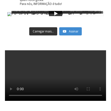
Para nós, INFORMAÇÃO é tudo!
Carregar mais...
Assinar