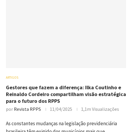
ARTIGOS
Gestores que fazem a diferença: Ilka Coutinho e
Reinaldo Cordeiro compartilham visão estratégica
para o futuro dos RPPS
por
Revista RPPS
11/04/2025
1,1m
Visualizações
As constantes mudanças na legislação previdenciária
brasileira têm exigido dos municípios mais que