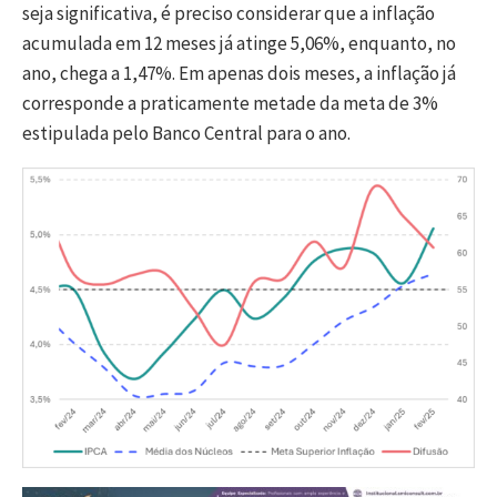
seja significativa, é preciso considerar que a inflação
acumulada em 12 meses já atinge 5,06%, enquanto, no
ano, chega a 1,47%. Em apenas dois meses, a inflação já
corresponde a praticamente metade da meta de 3%
estipulada pelo Banco Central para o ano.