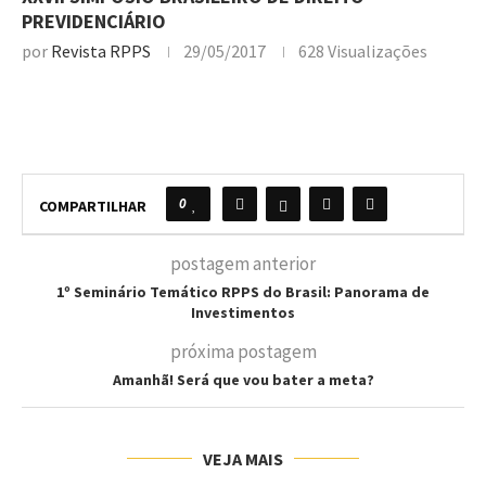
PREVIDENCIÁRIO
por
Revista RPPS
29/05/2017
628
Visualizações
0
COMPARTILHAR
postagem anterior
1º Seminário Temático RPPS do Brasil: Panorama de
Investimentos
próxima postagem
Amanhã! Será que vou bater a meta?
VEJA MAIS