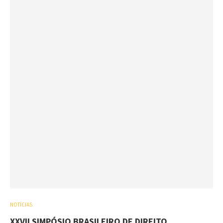
NOTÍCIAS
XXVII SIMPÓSIO BRASILEIRO DE DIREITO