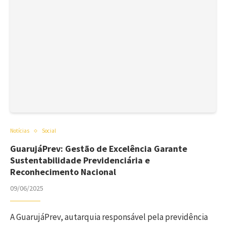
Notícias
Social
GuarujáPrev: Gestão de Excelência Garante
Sustentabilidade Previdenciária e
Reconhecimento Nacional
09/06/2025
A GuarujáPrev, autarquia responsável pela previdência