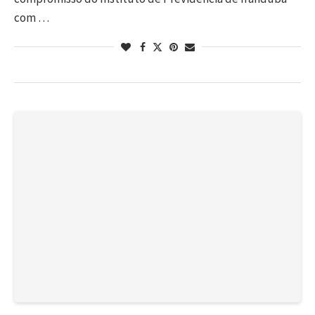
com …