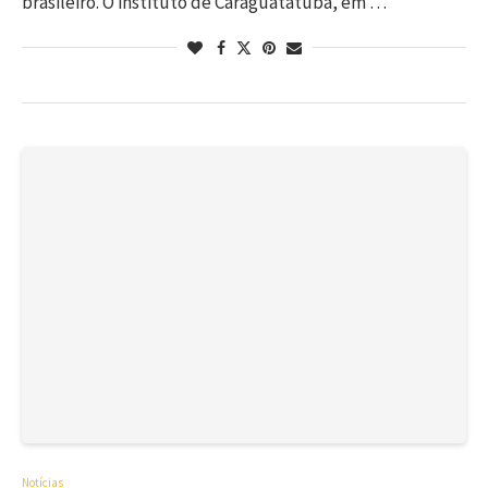
brasileiro. O instituto de Caraguatatuba, em …
Notícias