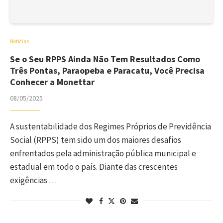
Notícias
Se o Seu RPPS Ainda Não Tem Resultados Como
Três Pontas, Paraopeba e Paracatu, Você Precisa
Conhecer a Monettar
08/05/2025
A sustentabilidade dos Regimes Próprios de Previdência
Social (RPPS) tem sido um dos maiores desafios
enfrentados pela administração pública municipal e
estadual em todo o país. Diante das crescentes
exigências …