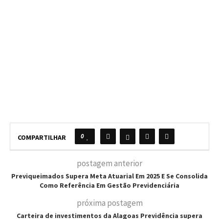
0
COMPARTILHAR
postagem anterior
Previqueimados Supera Meta Atuarial Em 2025 E Se Consolida
Como Referência Em Gestão Previdenciária
próxima postagem
Carteira de investimentos da Alagoas Previdência supera