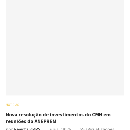
NOTÍCIAS
Nova resolução de investimentos do CMN em
reuniões da ANEPREM
por
Revista RPPS
30/01/2026
550
Visualizações