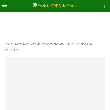
Início
»
Nova resolução de investimentos do CMN em reuniões da
ANEPREM