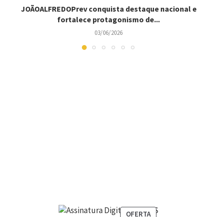
JOÃOALFREDOPrev conquista destaque nacional e
fortalece protagonismo de...
03/06/2026
OFERTA