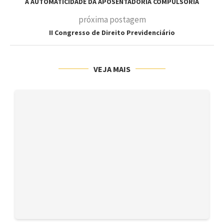
A AUTOMATICIDADE DA APOSENTADORIA COMPULSÓRIA
próxima postagem
II Congresso de Direito Previdenciário
VEJA MAIS