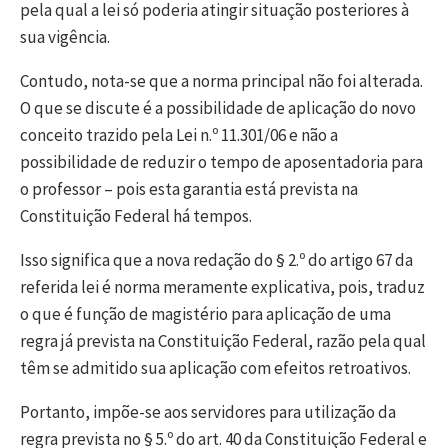
pela qual a lei só poderia atingir situação posteriores à
sua vigência.
Contudo, nota-se que a norma principal não foi alterada.
O que se discute é a possibilidade de aplicação do novo
conceito trazido pela Lei n.º 11.301/06 e não a
possibilidade de reduzir o tempo de aposentadoria para
o professor – pois esta garantia está prevista na
Constituição Federal há tempos.
Isso significa que a nova redação do § 2.º do artigo 67 da
referida lei é norma meramente explicativa, pois, traduz
o que é função de magistério para aplicação de uma
regra já prevista na Constituição Federal, razão pela qual
têm se admitido sua aplicação com efeitos retroativos.
Portanto, impõe-se aos servidores para utilização da
regra prevista no § 5.º do art. 40 da Constituição Federal e