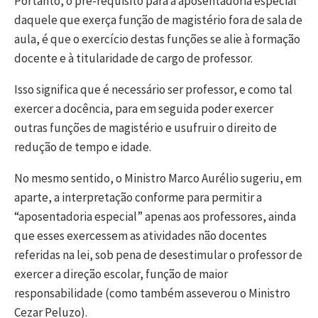
Portanto, o pré-requisito para a aposentadoria especial
daquele que exerça função de magistério fora de sala de
aula, é que o exercício destas funções se alie à formação
docente e à titularidade de cargo de professor.
Isso significa que é necessário ser professor, e como tal
exercer a docência, para em seguida poder exercer
outras funções de magistério e usufruir o direito de
redução de tempo e idade.
No mesmo sentido, o Ministro Marco Aurélio sugeriu, em
aparte, a interpretação conforme para permitir a
“aposentadoria especial” apenas aos professores, ainda
que esses exercessem as atividades não docentes
referidas na lei, sob pena de desestimular o professor de
exercer a direção escolar, função de maior
responsabilidade (como também asseverou o Ministro
Cezar Peluzo).