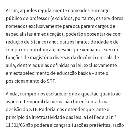
Assim, aqueles regularmente nomeados em cargo
público de professor (excluídos, portanto, os servidores
nomeados exclusivamente para ocuparem cargos de
especialistas em educação), poderão aposentar-se com
redução de 5 (cinco) anos para os limites de idade e de
tempo de contribuição, mesmo que venham a exercer
funções de magistério diversas da docência em sala de
aula, dentre aquelas definidas na lei, exclusivamente
em estabelecimento de educação básica – ante o
posicionamento do STF.
Ainda, cumpre-nos esclarecer que a questão quanto ao
aspecto temporal da norma não foi enfrentada na
decisão do STF. Poderíamos entender que, ante o
princípio da irretroatividade das leis, a Lei Federal n.º
11.301/06 não poderá alcançar situações pretéritas, razão