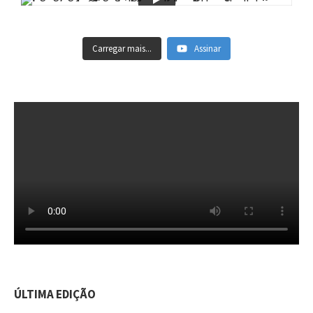
Carregar mais...
Assinar
ÚLTIMA EDIÇÃO