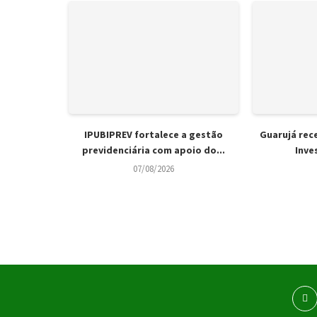
IPUBIPREV fortalece a gestão
Guarujá rec
previdenciária com apoio do...
Inve
07/08/2026