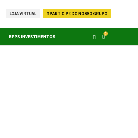
LOJA VIRTUAL
PARTICIPE DO NOSSO GRUPO
0
RPPS INVESTIMENTOS