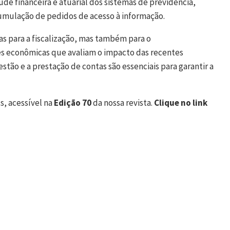
de financeira e atuarial dos sistemas de previdência,
umulação de pedidos de acesso à informação.
as para a fiscalização, mas também para o
s econômicas que avaliam o impacto das recentes
estão e a prestação de contas são essenciais para garantir a
s, acessível na
Edição 70
da nossa revista.
Clique no link