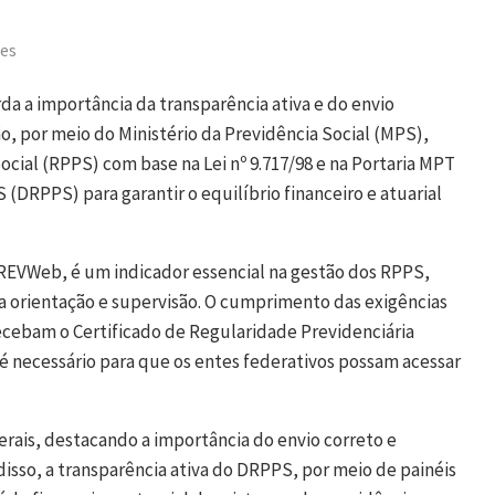
ões
rda a importância da transparência ativa e do envio
o, por meio do Ministério da Previdência Social (MPS),
ocial (RPPS) com base na Lei nº 9.717/98 e na Portaria MPT
(DRPPS) para garantir o equilíbrio financeiro e atuarial
REVWeb, é um indicador essencial na gestão dos RPPS,
ra orientação e supervisão. O cumprimento das exigências
cebam o Certificado de Regularidade Previdenciária
é necessário para que os entes federativos possam acessar
derais, destacando a importância do envio correto e
isso, a transparência ativa do DRPPS, por meio de painéis