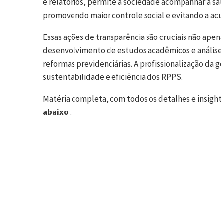
e relatórios, permite à sociedade acompanhar a saú
promovendo maior controle social e evitando a ac
Essas ações de transparência são cruciais não apen
desenvolvimento de estudos acadêmicos e análise
reformas previdenciárias. A profissionalização da g
sustentabilidade e eficiência dos RPPS.
Matéria completa, com todos os detalhes e insight
abaixo
.