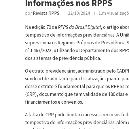
Informações nos RPPS
por
Revista RPPS
22/10/2024
1,m
Visualizaç
Na edição 70 da
RPPS do Brasil Digital
, o artigo abo
tempestivo de informações previdenciárias. A Uniã
supervisiona os Regimes Próprios de Previdência S
nº 1.467/2022, utilizando o Departamento dos RPPS 
dos sistemas de previdência pública.
O extrato previdenciário, administrado pelo CADP
sendo utilizado tanto para fiscalização quanto pa
desse extrato é fundamental para que os RPPSs re
(CRP), documento que tem validade de 180 dias e 
financiamentos e convênios.
A falta do CRP pode limitar o acesso a recursos fe
tempestivo de informações previdenciárias. Além d