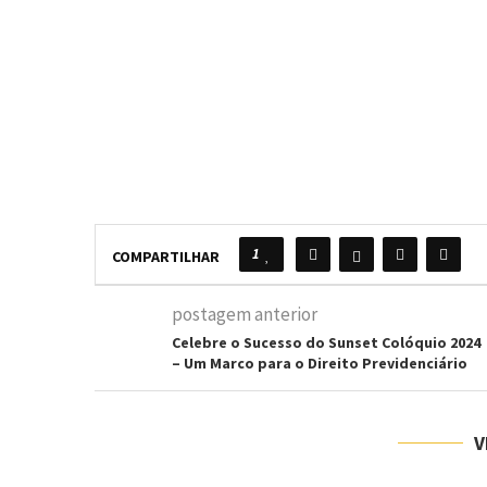
1
COMPARTILHAR
postagem anterior
Celebre o Sucesso do Sunset Colóquio 2024
– Um Marco para o Direito Previdenciário
V