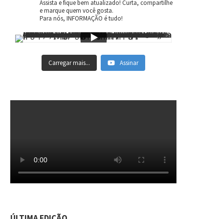
Assista e fique bem atualizado! Curta, compartilhe
e marque quem você gosta.
Para nós, INFORMAÇÃO é tudo!
Carregar mais...
Assinar
ÚLTIMA EDIÇÃO