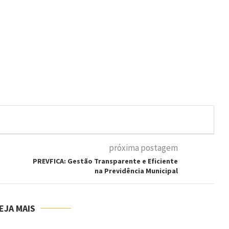
próxima postagem
PREVFICA: Gestão Transparente e Eficiente
na Previdência Municipal
EJA MAIS