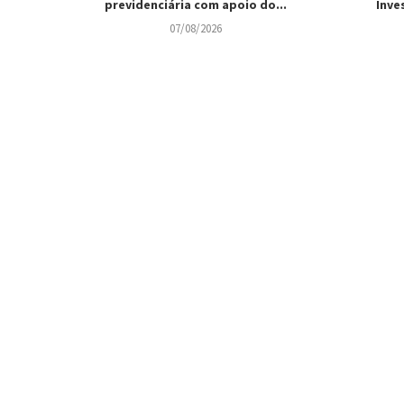
previdenciária com apoio do...
Inve
07/08/2026