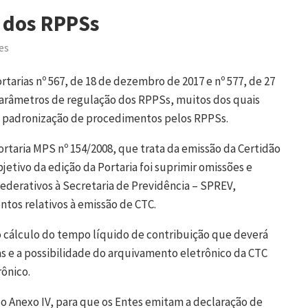
s dos RPPSs
es
tarias nº 567, de 18 de dezembro de 2017 e nº 577, de 27
arâmetros de regulação dos RPPSs, muitos dos quais
 a padronização de procedimentos pelos RPPSs.
ortaria MPS nº 154/2008, que trata da emissão da Certidão
etivo da edição da Portaria foi suprimir omissões e
federativos à Secretaria de Previdência – SPREV,
tos relativos à emissão de CTC.
 o cálculo do tempo líquido de contribuição que deverá
as e a possibilidade do arquivamento eletrônico da CTC
rônico.
 Anexo IV, para que os Entes emitam a declaração de