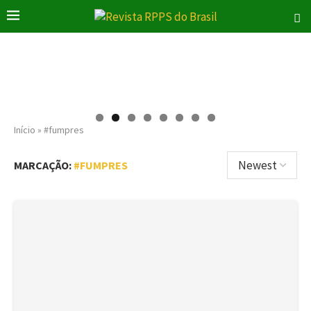
Início
»
#fumpres
MARCAÇÃO:
#FUMPRES