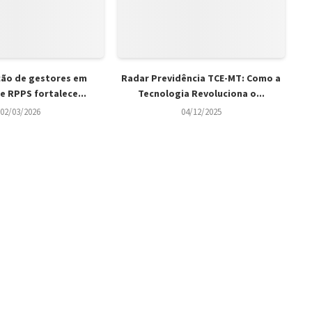
ção de gestores em
Radar Previdência TCE-MT: Como a
e RPPS fortalece...
Tecnologia Revoluciona o...
02/03/2026
04/12/2025