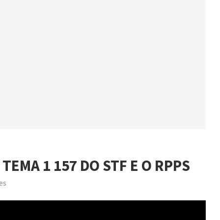
TEMA 1 157 DO STF E O RPPS
es