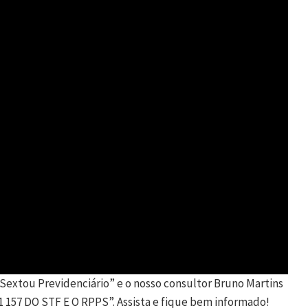
Sextou Previdenciário” e o nosso consultor Bruno Martins
 157 DO STF E O RPPS”. Assista e fique bem informado!