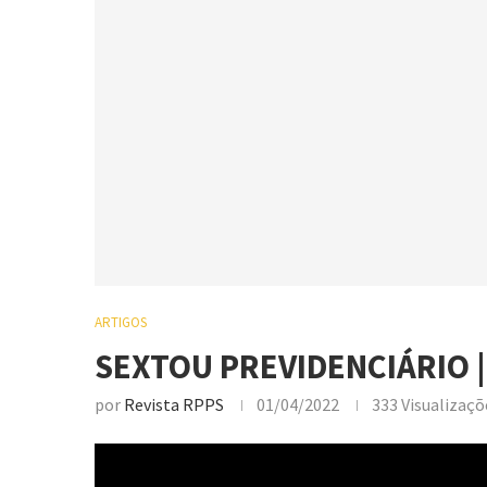
ARTIGOS
SEXTOU PREVIDENCIÁRIO | 
por
Revista RPPS
01/04/2022
333
Visualizaçõ