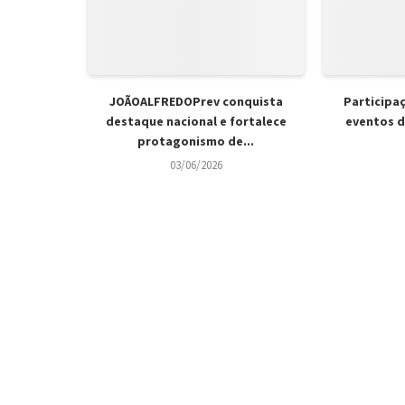
JOÃOALFREDOPrev conquista
Participa
destaque nacional e fortalece
eventos d
protagonismo de...
03/06/2026