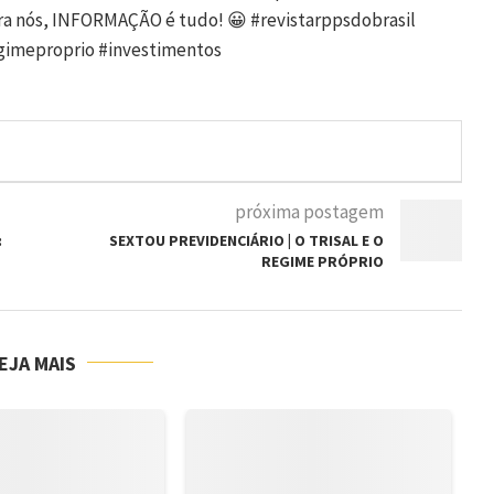
ra nós, INFORMAÇÃO é tudo! 😀 #revistarppsdobrasil
egimeproprio #investimentos
próxima postagem
:
SEXTOU PREVIDENCIÁRIO | O TRISAL E O
REGIME PRÓPRIO
EJA MAIS