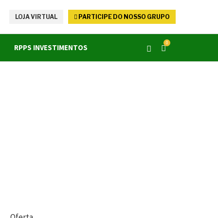
LOJA VIRTUAL
PARTICIPE DO NOSSO GRUPO
0
RPPS INVESTIMENTOS
Oferta