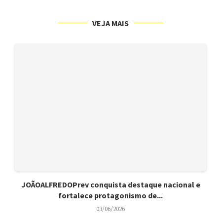
VEJA MAIS
JOÃOALFREDOPrev conquista destaque nacional e
fortalece protagonismo de...
03/06/2026