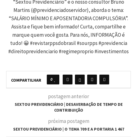
“Sextou Previdenciário” e o nosso consultor Bruno
Martins (@previdenciadoservidor), aborda o tema:
“SALÁRIO MÍNIMO E APOSENTADORIA COMPULSÓRIA”.
Assista e fique bem informado! Curta, compartilhe e
marque quem você gosta. Para nós, INFORMAÇÃO é
tudo! 😀 #revistarppsdobrasil #sourpps #previdencia
#direitoprevidenciario #regimeproprio #investimentos
0
COMPARTILHAR
postagem anterior
SEXTOU PREVIDENCIÁRIO | DESAVERBAÇÃO DE TEMPO DE
CONTRIBUIÇÃO
próxima postagem
SEXTOU PREVIDENCIÁRIO | O TEMA 709 E A PORTARIA 1 467