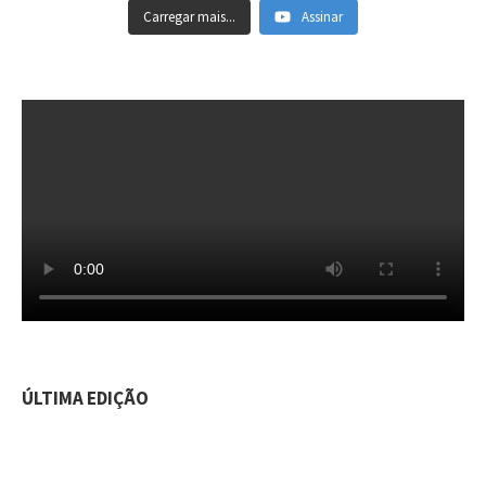
Carregar mais...
Assinar
ÚLTIMA EDIÇÃO