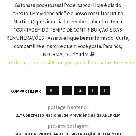
Gatonaaa poderosaaa! Poderosooo! Hoje é dia do
“Sextou Previdenciário” e o nosso consultor Bruno
Martins (@previdenciadoservidor), aborda o tema:
“CONTAGEM DO TEMPO DE CONTRIBUIÇÃO E DAS
REMUNERAÇÕES”. Assista e fique bem informado! Curta,
compartilhe e marque quem você gosta. Para nós,
INFORMAÇÃO é tudo! 😀
#revistarppsdobrasil
#sourpps
#previdencia
#direitoprevide
0
COMPARTILHAR
postagem anterior
21º Congresso Nacional de Previdências da ANEPREM
próxima postagem
SEXTOU PREVIDENCIÁRIO | DESAVERBAÇÃO DE TEMPO DE