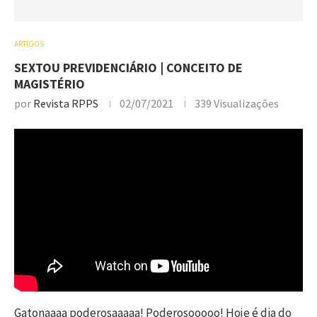
ARTIGOS
SEXTOU PREVIDENCIÁRIO | CONCEITO DE
MAGISTÉRIO
por
Revista RPPS
02/07/2021
339
Visualizações
Gatonaaaa poderosaaaaa! Poderosooooo! Hoje é dia do