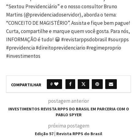
“Sextou Previdenciário” e o nosso consultor Bruno
Martins (@previdenciadoservidor), aborda o tema:
“CONCEITO DE MAGISTÉRIO”. Assista e fique bem pague!
Curta, compartilhe e marque quem você gosta. Para nós,
INFORMAÇÃO é tudo! 😀 #revistarppsdobrasil #sourpps
#previdencia #direitoprevidenciario #regimeproprio
#investimentos
0
COMPARTILHAR
postagem anterior
INVESTIMENTOS REVISTA RPPS DO BRASIL EM PARCERIA COM O
PABLO SPYER
próxima postagem
Edição 57 | Revista RPPS do Brasil