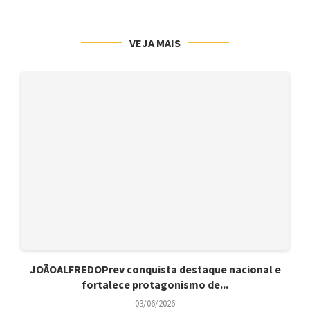
VEJA MAIS
JOÃOALFREDOPrev conquista destaque nacional e
fortalece protagonismo de...
03/06/2026