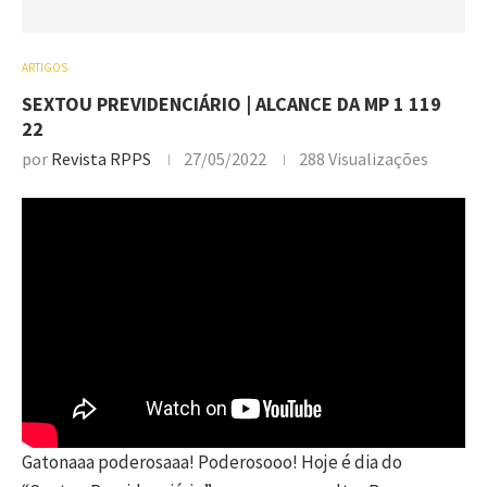
ARTIGOS
SEXTOU PREVIDENCIÁRIO | ALCANCE DA MP 1 119
22
por
Revista RPPS
27/05/2022
288
Visualizações
Gatonaaa poderosaaa! Poderosooo! Hoje é dia do