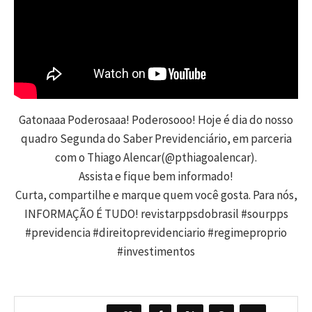
Gatonaaa Poderosaaa! Poderosooo! Hoje é dia do nosso
quadro Segunda do Saber Previdenciário, em parceria
com o Thiago Alencar(@pthiagoalencar).
Assista e fique bem informado!
Curta, compartilhe e marque quem você gosta. Para nós,
INFORMAÇÃO É TUDO! revistarppsdobrasil #sourpps
#previdencia #direitoprevidenciario #regimeproprio
#investimentos