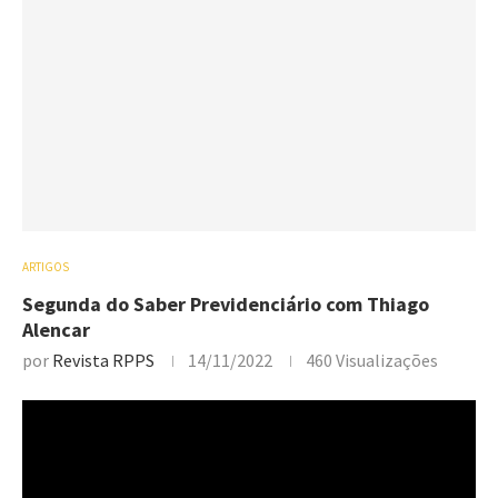
ARTIGOS
Segunda do Saber Previdenciário com Thiago
Alencar
por
Revista RPPS
14/11/2022
460
Visualizações