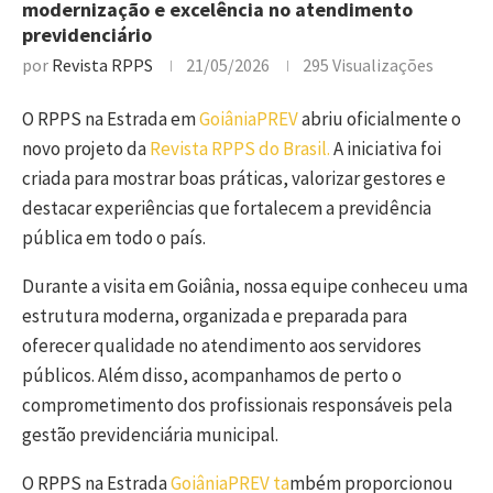
modernização e excelência no atendimento
previdenciário
por
Revista RPPS
21/05/2026
295
Visualizações
O RPPS na Estrada em
GoiâniaPREV
abriu oficialmente o
novo projeto da
Revista RPPS do Brasil.
A iniciativa foi
criada para mostrar boas práticas, valorizar gestores e
destacar experiências que fortalecem a previdência
pública em todo o país.
Durante a visita em Goiânia, nossa equipe conheceu uma
estrutura moderna, organizada e preparada para
oferecer qualidade no atendimento aos servidores
públicos. Além disso, acompanhamos de perto o
comprometimento dos profissionais responsáveis pela
gestão previdenciária municipal.
O RPPS na Estrada
GoiâniaPREV ta
mbém proporcionou