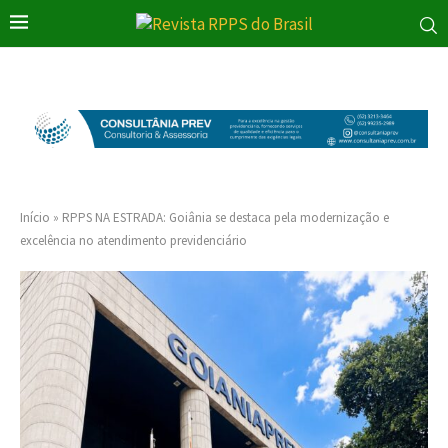
Início
»
RPPS NA ESTRADA: Goiânia se destaca pela modernização e
excelência no atendimento previdenciário