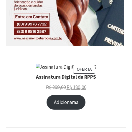
OFERTA
Assinatura Digital da RPPS
R$
299,00
R$
180,00
Adicionaraa