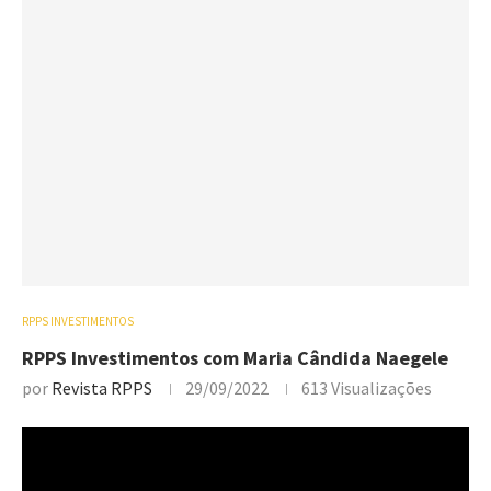
RPPS INVESTIMENTOS
RPPS Investimentos com Maria Cândida Naegele
por
Revista RPPS
29/09/2022
613
Visualizações