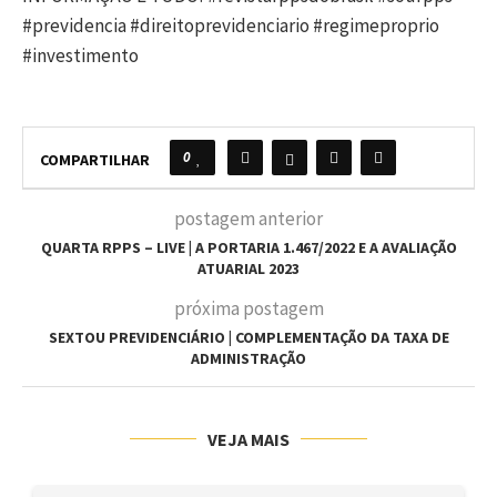
#previdencia #direitoprevidenciario #regimeproprio
#investimento
0
COMPARTILHAR
postagem anterior
QUARTA RPPS – LIVE | A PORTARIA 1.467/2022 E A AVALIAÇÃO
ATUARIAL 2023
próxima postagem
SEXTOU PREVIDENCIÁRIO | COMPLEMENTAÇÃO DA TAXA DE
ADMINISTRAÇÃO
VEJA MAIS