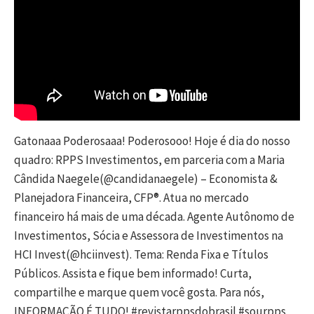
Gatonaaa Poderosaaa! Poderosooo! Hoje é dia do nosso
quadro: RPPS Investimentos, em parceria com a Maria
Cândida Naegele(@candidanaegele) – Economista &
Planejadora Financeira, CFP®️. Atua no mercado
financeiro há mais de uma década. Agente Autônomo de
Investimentos, Sócia e Assessora de Investimentos na
HCI Invest(@hciinvest). Tema: Renda Fixa e Títulos
Públicos. Assista e fique bem informado! Curta,
compartilhe e marque quem você gosta. Para nós,
INFORMAÇÃO É TUDO! #revistarppsdobrasil #sourpps