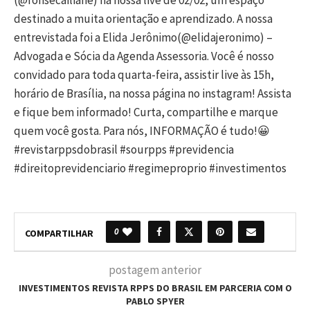
destinado a muita orientação e aprendizado. A nossa
entrevistada foi a Elida Jerônimo(@elidajeronimo) –
Advogada e Sócia da Agenda Assessoria. Você é nosso
convidado para toda quarta-feira, assistir live às 15h,
horário de Brasília, na nossa página no instagram! Assista
e fique bem informado! Curta, compartilhe e marque
quem você gosta. Para nós, INFORMAÇÃO é tudo!😀
#revistarppsdobrasil #sourpps #previdencia
#direitoprevidenciario #regimeproprio #investimentos
0
COMPARTILHAR
postagem anterior
INVESTIMENTOS REVISTA RPPS DO BRASIL EM PARCERIA COM O
PABLO SPYER