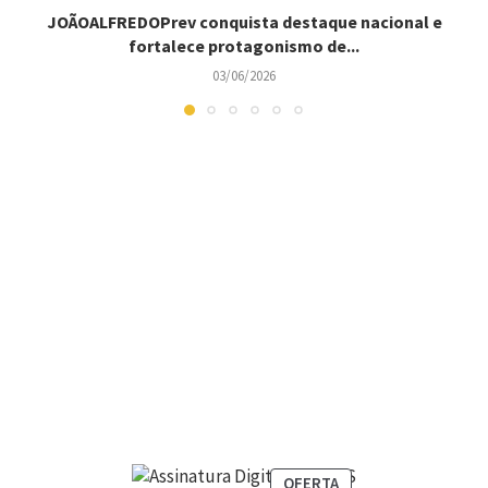
JOÃOALFREDOPrev conquista destaque nacional e
fortalece protagonismo de...
03/06/2026
OFERTA