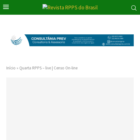
Início
»
Quarta RPPS – live | Censo On-line