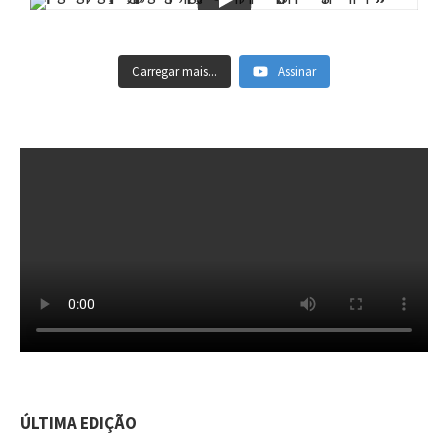
Carregar mais...
Assinar
ÚLTIMA EDIÇÃO