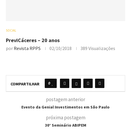
SOCIAL
PreviCáceres – 20 anos
por
Revista RPPS
02/10/2018
389
Visualizações
0
COMPARTILHAR
postagem anterior
Evento da Genial Investimentos em São Paulo
próxima postagem
30° Seminário ABIPEM