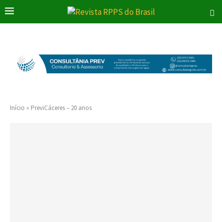
Início
»
PreviCáceres – 20 anos