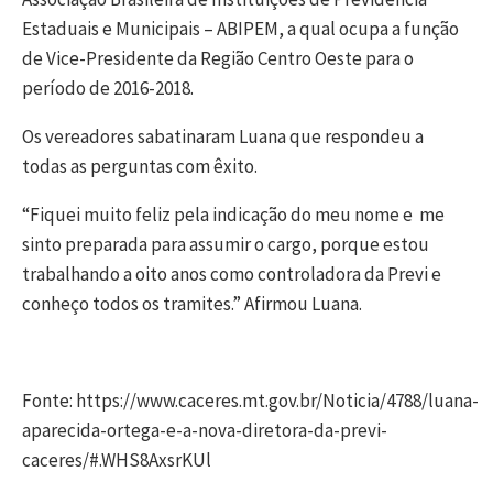
Estaduais e Municipais – ABIPEM, a qual ocupa a função
de Vice-Presidente da Região Centro Oeste para o
período de 2016-2018.
Os vereadores sabatinaram Luana que respondeu a
todas as perguntas com êxito.
“Fiquei muito feliz pela indicação do meu nome e me
sinto preparada para assumir o cargo, porque estou
trabalhando a oito anos como controladora da Previ e
conheço todos os tramites.” Afirmou Luana.
Fonte: https://www.caceres.mt.gov.br/Noticia/4788/luana-
aparecida-ortega-e-a-nova-diretora-da-previ-
caceres/#.WHS8AxsrKUl