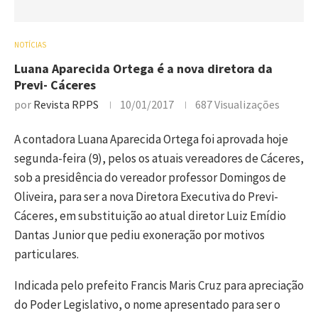
NOTÍCIAS
Luana Aparecida Ortega é a nova diretora da
Previ- Cáceres
por
Revista RPPS
10/01/2017
687
Visualizações
A contadora Luana Aparecida Ortega foi aprovada hoje
segunda-feira (9), pelos os atuais vereadores de Cáceres,
sob a presidência do vereador professor Domingos de
Oliveira, para ser a nova Diretora Executiva do Previ-
Cáceres, em substituição ao atual diretor Luiz Emídio
Dantas Junior que pediu exoneração por motivos
particulares.
Indicada pelo prefeito Francis Maris Cruz para apreciação
do Poder Legislativo, o nome apresentado para ser o