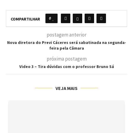
0
COMPARTILHAR
postagem anterior
​Nova diretora do Previ Cáceres será sabatinada na segunda-
feira pela Câmara
próxima postagem
Video 3 – Tira dúvidas com o professor Bruno Sá
VEJA MAIS