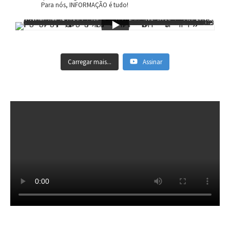
Para nós, INFORMAÇÃO é tudo!
Carregar mais...
Assinar