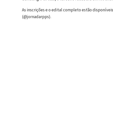
As inscrições e o edital completo estão disponívei
(@jornadarpps).