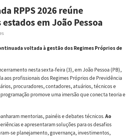
nada RPPS 2026 reúne
es estados em João Pessoa
es
ntinuada voltada à gestão dos Regimes Próprios de
cerramento nesta sexta-feira (3), em João Pessoa (PB),
 aos profissionais dos Regimes Próprios de Previdência
ários, procuradores, contadores, atuários, técnicos e
a programação promove uma imersão que conecta teoria e
anharam mentorias, painéis e debates técnicos.
Ao
eriências e apresentaram soluções para os desafios
aram-se planejamento, governança, investimentos,