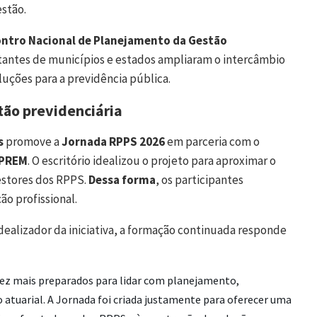
estão.
ontro Nacional de Planejamento da Gestão
tantes de municípios e estados ampliaram o intercâmbio
luções para a previdência pública.
tão previdenciária
s
promove a
Jornada RPPS 2026
em parceria com o
PREM
. O escritório idealizou o projeto para aproximar o
estores dos RPPS.
Dessa forma
, os participantes
o profissional.
 idealizador da iniciativa, a formação continuada responde
 vez mais preparados para lidar com planejamento,
o atuarial. A Jornada foi criada justamente para oferecer uma