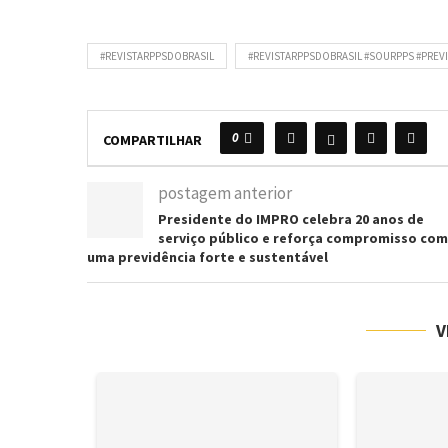
#REVISTARPPSDOBRASIL
#REVISTARPPSDOBRASIL #SOURPPS #PREV
0
COMPARTILHAR
postagem anterior
Presidente do IMPRO celebra 20 anos de
serviço público e reforça compromisso com
uma previdência forte e sustentável
V