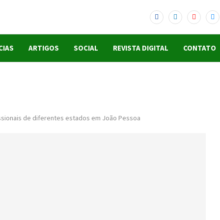
CIAS
ARTIGOS
SOCIAL
REVISTA DIGITAL
CONTATO
issionais de diferentes estados em João Pessoa