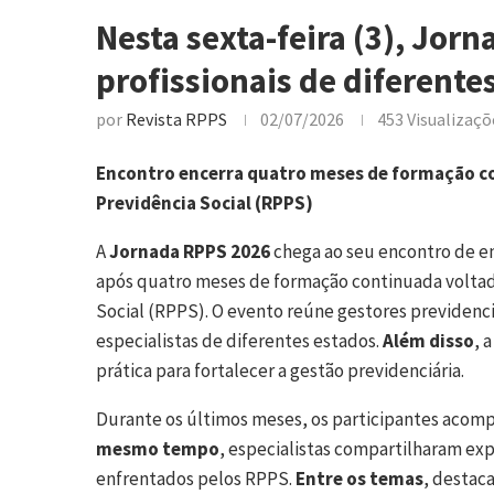
Nesta sexta-feira (3), Jor
profissionais de diferent
por
Revista RPPS
02/07/2026
453
Visualizaçõ
Encontro encerra quatro meses de formação co
Previdência Social (RPPS)
A
Jornada RPPS 2026
chega ao seu encontro de en
após quatro meses de formação continuada voltada
Social (RPPS). O evento reúne gestores previdenci
especialistas de diferentes estados.
Além disso
, 
prática para fortalecer a gestão previdenciária.
Durante os últimos meses, os participantes acomp
mesmo tempo
, especialistas compartilharam exp
enfrentados pelos RPPS.
Entre os temas
, destac