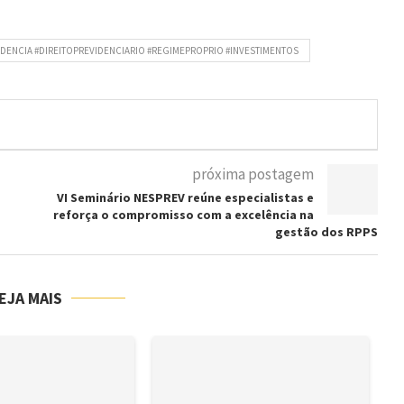
IDENCIA #DIREITOPREVIDENCIARIO #REGIMEPROPRIO #INVESTIMENTOS
próxima postagem
VI Seminário NESPREV reúne especialistas e
reforça o compromisso com a excelência na
gestão dos RPPS
EJA MAIS