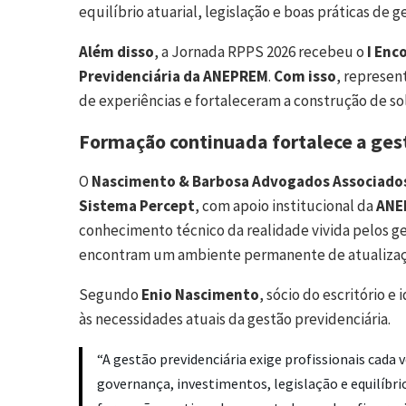
equilíbrio atuarial, legislação e boas práticas de g
Além disso
, a Jornada RPPS 2026 recebeu o
I Enc
Previdenciária da ANEPREM
.
Com isso
, represen
de experiências e fortaleceram a construção de so
Formação continuada fortalece a ges
O
Nascimento & Barbosa Advogados Associado
Sistema Percept
, com apoio institucional da
ANE
conhecimento técnico da realidade vivida pelos g
encontram um ambiente permanente de atualizaçã
Segundo
Enio Nascimento
, sócio do escritório e
às necessidades atuais da gestão previdenciária.
“A gestão previdenciária exige profissionais cada
governança, investimentos, legislação e equilíbri