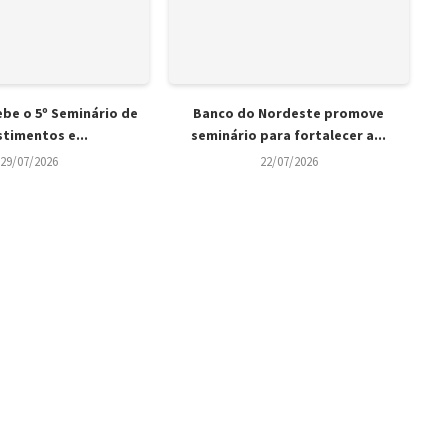
ebe o 5º Seminário de
Banco do Nordeste promove
stimentos e...
seminário para fortalecer a...
29/07/2026
22/07/2026