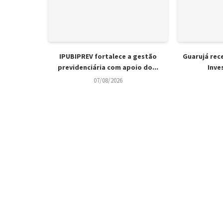
IPUBIPREV fortalece a gestão
Guarujá rec
previdenciária com apoio do...
Inve
07/08/2026