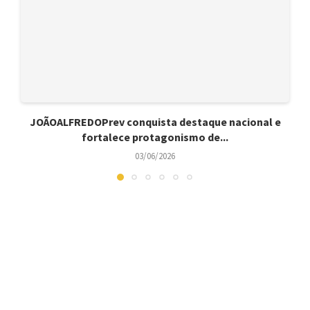
JOÃOALFREDOPrev conquista destaque nacional e
fortalece protagonismo de...
03/06/2026