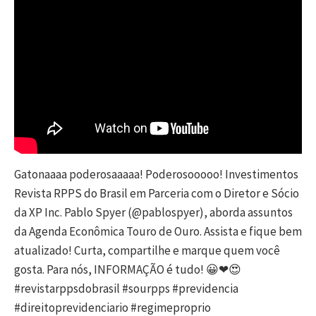
Gatonaaaa poderosaaaaa! Poderosooooo! Investimentos
Revista RPPS do Brasil em Parceria com o Diretor e Sócio
da XP Inc. Pablo Spyer (@pablospyer), aborda assuntos
da Agenda Econômica Touro de Ouro. Assista e fique bem
atualizado! Curta, compartilhe e marque quem você
gosta. Para nós, INFORMAÇÃO é tudo! 😀❤😍
#revistarppsdobrasil #sourpps #previdencia
#direitoprevidenciario #regimeproprio