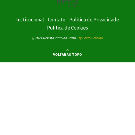
Institucional
Contato
Politica de Privacidade
Politica de Cookies
@2024 Revista RPPS do Brasil -
by PortalCatalão
VOLTAR AO TOPO