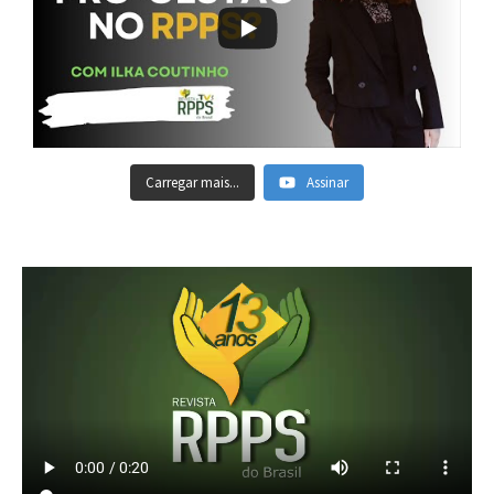
Carregar mais...
Assinar