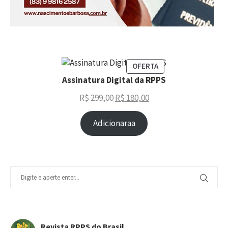
OFERTA
Assinatura Digital da RPPS
R$
299,00
R$
180,00
Adicionaraa
Revista RPPS do Brasil