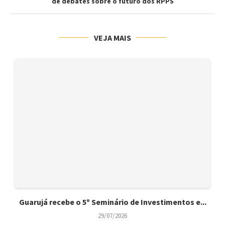
de debates sobre o futuro dos RPPS
VEJA MAIS
Guarujá recebe o 5º Seminário de Investimentos e...
29/07/2026