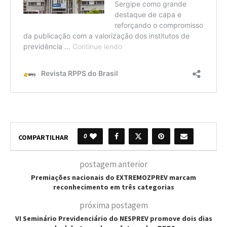
0
COMPARTILHAR
postagem anterior
Premiações nacionais do EXTREMOZPREV marcam
reconhecimento em três categorias
próxima postagem
VI Seminário Previdenciário do NESPREV promove dois dias