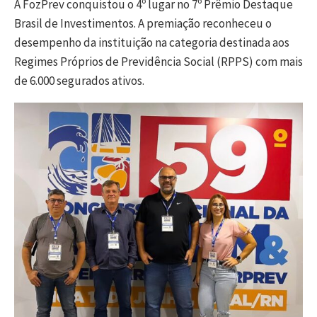
A FozPrev conquistou o 4º lugar no 7º Prêmio Destaque
Brasil de Investimentos. A premiação reconheceu o
desempenho da instituição na categoria destinada aos
Regimes Próprios de Previdência Social (RPPS) com mais
de 6.000 segurados ativos.