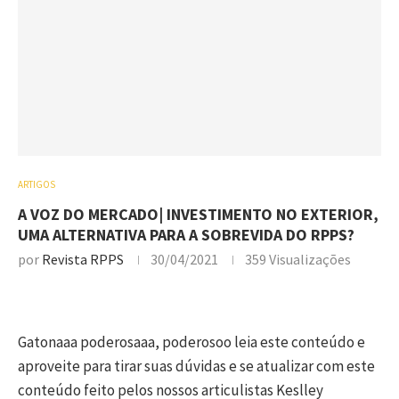
ARTIGOS
A VOZ DO MERCADO| INVESTIMENTO NO EXTERIOR,
UMA ALTERNATIVA PARA A SOBREVIDA DO RPPS?
por
Revista RPPS
30/04/2021
359
Visualizações
Gatonaaa poderosaaa, poderosoo leia este conteúdo e
aproveite para tirar suas dúvidas e se atualizar com este
conteúdo feito pelos nossos articulistas Keslley