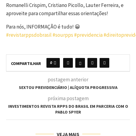
Romanelli Crispim, Cristiano Picollo, Lauter Ferreira, e
aproveite para compartilhar essas orientações!
Para nós, INFORMAÇÃO é tudo! 😀
#revistarppsdobrasil
#sourpps
#previdencia
#direitoprevid
0
COMPARTILHAR
postagem anterior
SEXTOU PREVIDENCIÁRIO | ALÍQUOTA PROGRESSIVA
próxima postagem
INVESTIMENTOS REVISTA RPPS DO BRASIL EM PARCERIA COM O
PABLO SPYER
VEJA MAIS