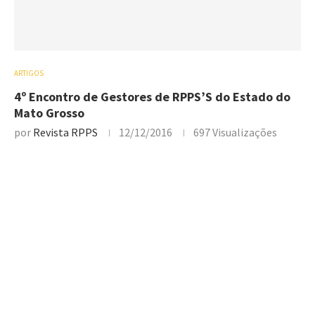
ARTIGOS
4º Encontro de Gestores de RPPS’S do Estado do
Mato Grosso
por
Revista RPPS
12/12/2016
697
Visualizações