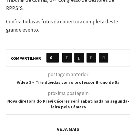
Tribunal de Contas, o 4º Congresso de Gestores de
RPPS’S.
Confira todas as fotos da cobertura completa deste
grande evento.
0
COMPARTILHAR
postagem anterior
Vídeo 2 – Tire dúvidas com o professor Bruno de Sá
próxima postagem
​Nova diretora do Previ Cáceres será sabatinada na segunda-
feira pela Câmara
VEJA MAIS