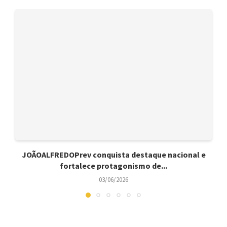
JOÃOALFREDOPrev conquista destaque nacional e
fortalece protagonismo de...
03/06/2026