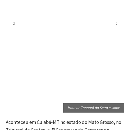
Mara de Tangará da Serra e Iliane
Aconteceu em Cuiabá-MT no estado do Mato Grosso, no