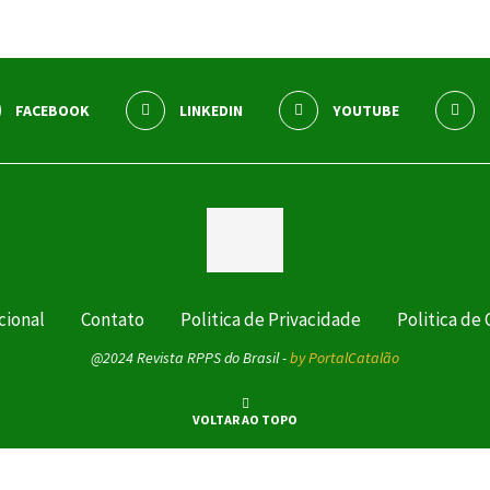
FACEBOOK
LINKEDIN
YOUTUBE
cional
Contato
Politica de Privacidade
Politica de
@2024 Revista RPPS do Brasil -
by PortalCatalão
VOLTAR AO TOPO