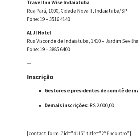
Travel Inn Wise Indaiatuba
‪Rua Pará, 1000, Cidade Nova II, Indaiatuba/SP‬
‪Fone: 19 – 3516 4140‬
‪ALJI Hotel‬
‪Rua Visconde de Indaiatuba, 1410 – Jardim Sevilha
‪Fone: 19 – 3885 6400
—
Inscrição
Gestores e presidentes de comitê de i
Demais inscrições:
RS 2.000,00
[contact-form-7 id=”4115″ title=”2º Encontro”]