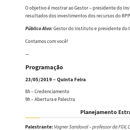
O objetivo é mostrar ao Gestor – presidente do In
resultados dos investimentos dos recursos do RPP
Público Alvo:
Gestor do Instituto e presidente do
Contamos com você!
—
Programação
23/05/2019 – Quinta Feira
8h – Credenciamento
9h – Abertura e Palestra
Planejamento Estra
Palestrante:
Vagner Sandoval – professor da FGV, 