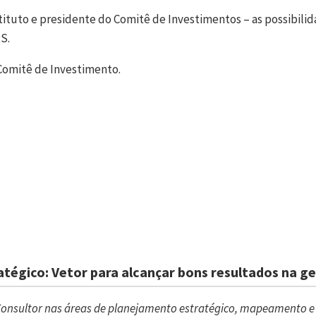
stituto e presidente do Comitê de Investimentos – as possibil
S.
 Comitê de Investimento.
tégico: Vetor para alcançar bons resultados na ge
Consultor nas áreas de planejamento estratégico, mapeamento e 