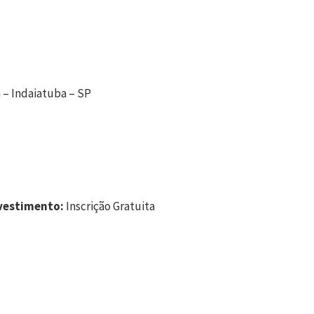
 – Indaiatuba – SP‬
nvestimento:
Inscrição Gratuita