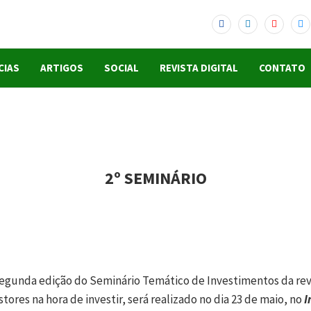
CIAS
ARTIGOS
SOCIAL
REVISTA DIGITAL
CONTATO
2º SEMINÁRIO
segunda edição do Seminário Temático de Investimentos da revi
tores na hora de investir, será realizado no dia 23 de maio, no
I