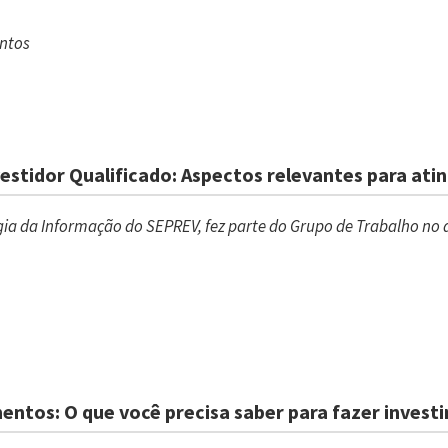
entos
estidor Qualificado: Aspectos relevantes para ating
ogia da Informação do SEPREV, fez parte do Grupo de Trabalho n
entos: O que você precisa saber para fazer inves