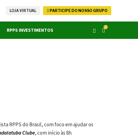
LOJA VIRTUAL
PARTICIPE DO NOSSO GRUPO
0
RPPS INVESTIMENTOS
sta RPPS do Brasil, com foco em ajudar os
ndaiatuba Clube
, com início às 8h.