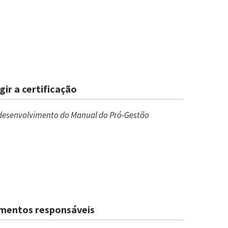
ir a certificação
o desenvolvimento do Manual do Pró-Gestão
timentos responsáveis