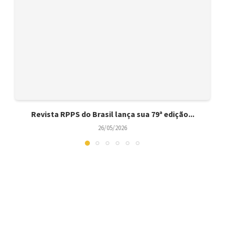
Revista RPPS do Brasil lança sua 79ª edição...
26/05/2026