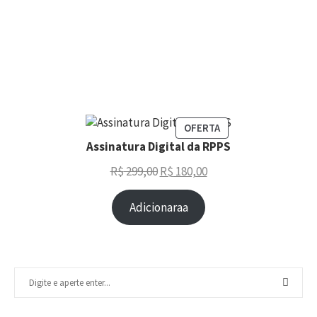
OFERTA
Assinatura Digital da RPPS
R$
299,00
R$
180,00
Adicionaraa